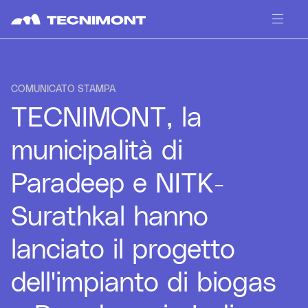
Skip to content
COMUNICATO STAMPA
TECNIMONT, la
municipalità di
Paradeep e NITK-
Surathkal hanno
lanciato il progetto
dell'impianto di biogas