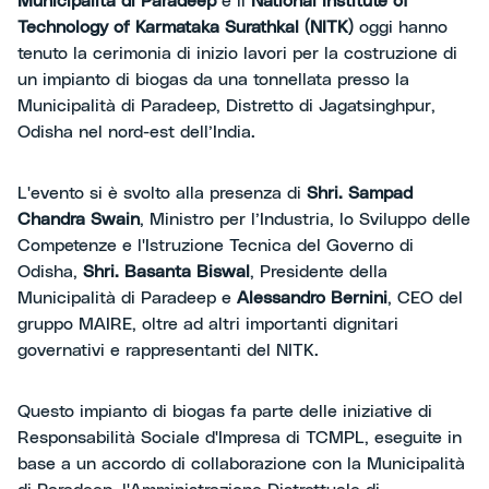
Municipalità di Paradeep
e il
National Institute of
Technology of Karmataka Surathkal (NITK)
oggi hanno
tenuto la cerimonia di inizio lavori per la costruzione di
un impianto di biogas da una tonnellata presso la
Municipalità di Paradeep, Distretto di Jagatsinghpur,
Odisha nel nord-est dell’India.
L'evento si è svolto alla presenza di
Shri. Sampad
Chandra Swain
, Ministro per l’Industria, lo Sviluppo delle
Competenze e l'Istruzione Tecnica del Governo di
Odisha,
Shri. Basanta Biswal
, Presidente della
Municipalità di Paradeep e
Alessandro Bernini
, CEO del
gruppo MAIRE, oltre ad altri importanti dignitari
governativi e rappresentanti del NITK.
Questo impianto di biogas fa parte delle iniziative di
Responsabilità Sociale d'Impresa di TCMPL, eseguite in
base a un accordo di collaborazione con la Municipalità